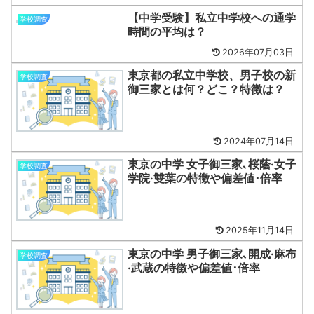
【中学受験】私立中学校への通学
学校調査
時間の平均は？
2026年07月03日
東京都の私立中学校、男子校の新
学校調査
御三家とは何？どこ？特徴は？
2024年07月14日
東京の中学 女子御三家､桜蔭·女子
学校調査
学院·雙葉の特徴や偏差値･倍率
2025年11月14日
東京の中学 男子御三家､開成·麻布
学校調査
·武蔵の特徴や偏差値･倍率