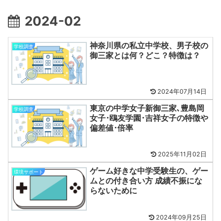
2024-02
神奈川県の私立中学校、男子校の
学校調査
御三家とは何？どこ？特徴は？
2024年07月14日
東京の中学女子新御三家､豊島岡
学校調査
女子･鴎友学園･吉祥女子の特徴や
偏差値･倍率
2025年11月02日
ゲーム好きな中学受験生の、ゲー
環境サポート
ムとの付き合い方 成績不振にな
らないために
2024年09月25日