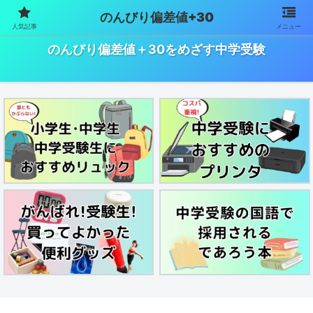
のんびり偏差値+30
人気記事
メニュー
中学受験で偏差値を上げるためにやったことをまとめました
のんびり偏差値＋30をめざす中学受験