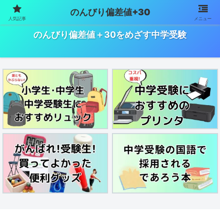
のんびり偏差値+30
人気記事
メニュー
中学受験で偏差値を上げるためにやったことをまとめました
のんびり偏差値＋30をめざす中学受験