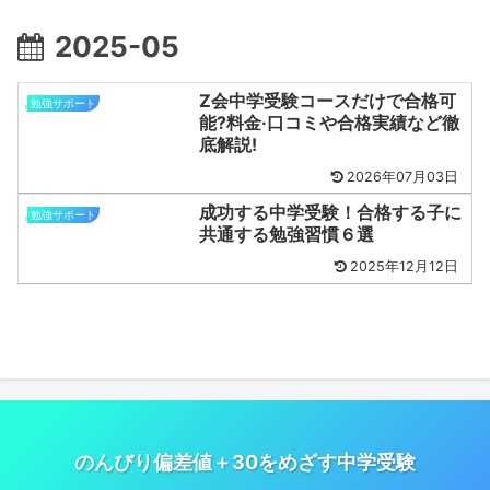
2025-05
Z会中学受験コースだけで合格可
勉強サポート
能?料金·口コミや合格実績など徹
底解説!
2026年07月03日
成功する中学受験！合格する子に
勉強サポート
共通する勉強習慣６選
2025年12月12日
のんびり偏差値＋30をめざす中学受験