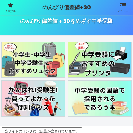
のんびり偏差値+30
人気記事
メニュー
中学受験で偏差値を上げるためにやったことをまとめました
のんびり偏差値＋30をめざす中学受験
当サイトのリンクには広告が含まれています。