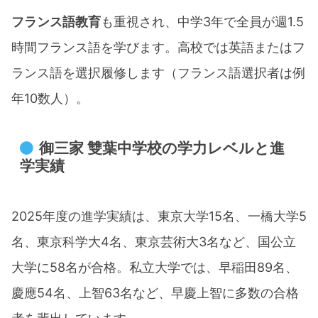
フランス語教育
も重視され、中学3年で全員が週1.5
時間フランス語を学びます。高校では英語またはフ
ランス語を選択履修します（フランス語選択者は例
年10数人）。
御三家 雙葉中学校の学力レベルと進
学実績
2025年度の進学実績は、東京大学15名、一橋大学5
名、東京科学大4名、東京芸術大3名など、国公立
大学に58名が合格。私立大学では、早稲田89名、
慶應54名、上智63名など、早慶上智に多数の合格