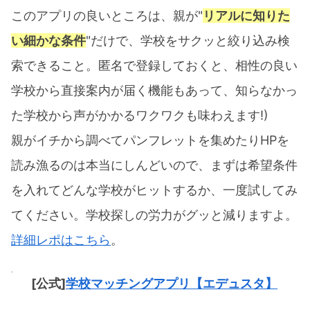
このアプリの良いところは、親が"
リアルに知りた
い細かな条件
"だけで、学校をサクッと絞り込み検
索できること。匿名で登録しておくと、相性の良い
学校から直接案内が届く機能もあって、知らなかっ
た学校から声がかかるワクワクも味わえます!)
親がイチから調べてパンフレットを集めたりHPを
読み漁るのは本当にしんどいので、まずは希望条件
を入れてどんな学校がヒットするか、一度試してみ
てください。学校探しの労力がグッと減りますよ。
詳細レポはこちら
。
[公式]
学校マッチングアプリ【エデュスタ】