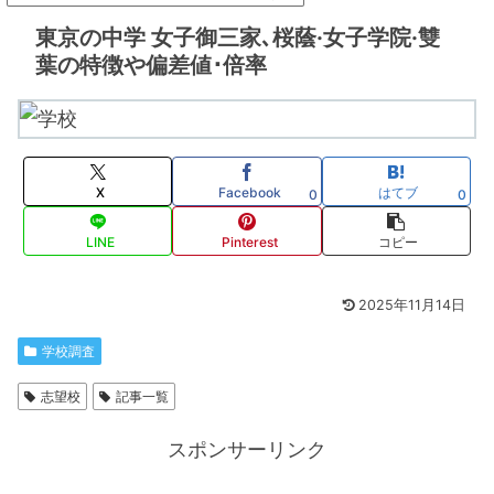
東京の中学 女子御三家､桜蔭·女子学院·雙
葉の特徴や偏差値･倍率
X
Facebook
はてブ
0
0
LINE
Pinterest
コピー
2025年11月14日
学校調査
志望校
記事一覧
スポンサーリンク