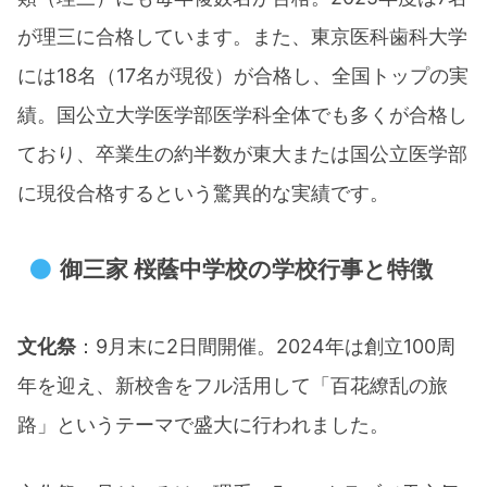
が理三に合格しています。また、東京医科歯科大学
には18名（17名が現役）が合格し、全国トップの実
績。国公立大学医学部医学科全体でも多くが合格し
ており、卒業生の約半数が東大または国公立医学部
に現役合格するという驚異的な実績です。​
御三家 桜蔭中学校の学校行事と特徴
文化祭
：9月末に2日間開催。2024年は創立100周
年を迎え、新校舎をフル活用して「百花繚乱の旅
路」というテーマで盛大に行われました。​