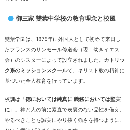
御三家 雙葉中学校の教育理念と校風
雙葉学園は、1875年に外国人として初めて来日し
たフランスのサンモール修道会（現：幼きイエス
会）のシスターによって設立されました。
カトリッ
ク系のミッションスクール
で、キリスト教の精神に
基づいた全人教育を行っています。​
校訓は「
徳においては純真に 義務においては堅実
に
」。神と人の前に素直で表裏のない品性を備え、
やるべきことを誠実にやり抜く強さを持つように、