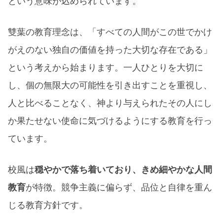
という意味が込められています。​
雙葉の教育理念は、「すべての人間がこの世でかけ
がえのない独自の価値を持った大切な存在である」
という考えから始まります。一人ひとりを大切に
し、個の無限大の可能性を引き出すことを重視し、
人と比べることなく、神より与えられたその人にし
か果たせない使命に気づけるようにする教育を行っ
ています。​
校風は
穏やかで落ち着いており、きめ細やかな人間
教育
が特徴。競争主義に偏らず、品位と自律を重ん
じる教育方針です。​