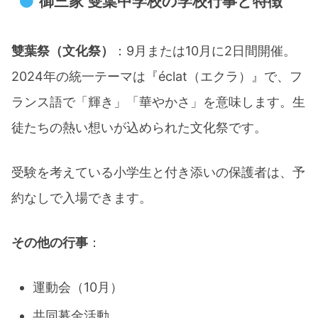
​御三家 雙葉中学校の学校行事と特徴
雙葉祭（文化祭）
：9月または10月に2日間開催。
2024年の統一テーマは『éclat（エクラ）』で、フ
ランス語で「輝き」「華やかさ」を意味します。生
徒たちの熱い想いが込められた文化祭です。​
受験を考えている小学生と付き添いの保護者は、予
約なしで入場できます。​
その他の行事
：
運動会（10月）
共同募金活動​