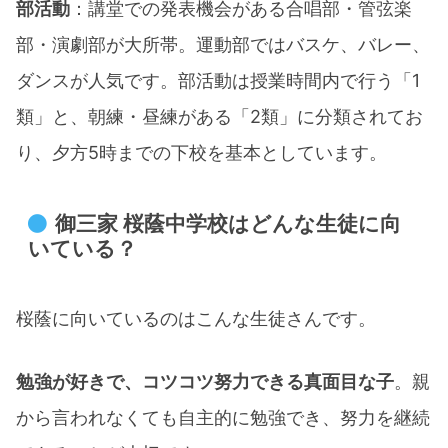
部活動
：講堂での発表機会がある合唱部・管弦楽
部・演劇部が大所帯。運動部ではバスケ、バレー、
ダンスが人気です。部活動は授業時間内で行う「1
類」と、朝練・昼練がある「2類」に分類されてお
り、夕方5時までの下校を基本としています。
​御三家 桜蔭中学校はどんな生徒に向
いている？
桜蔭に向いているのはこんな生徒さんです。
勉強が好きで、コツコツ努力できる真面目な子
。親
から言われなくても自主的に勉強でき、努力を継続