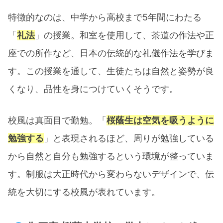
特徴的なのは、中学から高校まで5年間にわたる
「
礼法
」の授業。和室を使用して、茶道の作法や正
座での所作など、日本の伝統的な礼儀作法を学びま
す。この授業を通して、生徒たちは自然と姿勢が良
くなり、品性を身につけていくそうです。​
校風は真面目で勤勉。「
桜蔭生は空気を吸うように
勉強する
」と表現されるほど、周りが勉強している
から自然と自分も勉強するという環境が整っていま
す。制服は大正時代から変わらないデザインで、伝
統を大切にする校風が表れています。