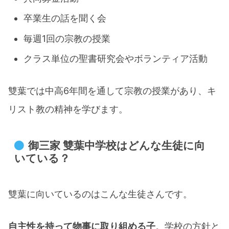
卒業生の話を聞く会
毎週1回の宗教の授業​
クラス単位の聖書研究会やボランティア活動​
雙葉では中高6年間を通して宗教の授業があり、キ
リスト教の精神を学びます。
​御三家 雙葉中学校はどんな生徒に向
いている？
雙葉に向いているのはこんな生徒さんです。
自主性を持って物事に取り組める子
。学校の方針と