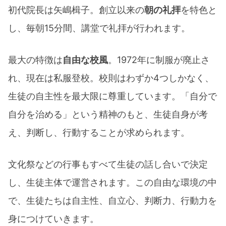
初代院長は矢嶋楫子。創立以来の
朝の礼拝
を特色と
し、毎朝15分間、講堂で礼拝が行われます。
最大の特徴は
自由な校風
。1972年に制服が廃止さ
れ、現在は私服登校。校則はわずか4つしかなく、
生徒の自主性を最大限に尊重しています。「自分で
自分を治める」という精神のもと、生徒自身が考
え、判断し、行動することが求められます。​
文化祭などの行事もすべて生徒の話し合いで決定
し、生徒主体で運営されます。この自由な環境の中
で、生徒たちは自主性、自立心、判断力、行動力を
身につけていきます。