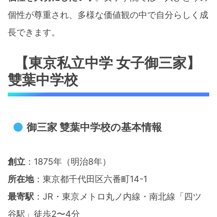
個性が尊重され、多様な価値観の中で自分らしく成
長できます。
【東京私立中学 女子御三家】
雙葉中学校
御三家 雙葉中学校の基本情報
創立
：1875年（明治8年）​
所在地
：東京都千代田区六番町14-1​
最寄駅
：JR・東京メトロ丸ノ内線・南北線「四ツ
谷駅」徒歩2〜4分​