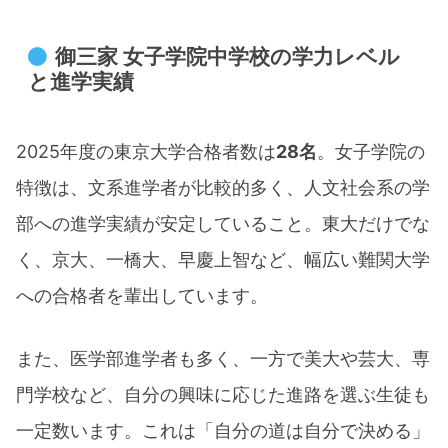
御三家 女子学院中学校の学力レベル
と進学実績
2025年度の東京大学合格者数は
28名
。女子学院の
特徴は、文系進学者が比較的多く、人文社会系の学
部への進学実績が安定していること。東大だけでな
く、京大、一橋大、早慶上智など、幅広い難関大学
への合格者を輩出しています。​
また、医学部進学者も多く、一方で美大や芸大、専
門学校など、自分の興味に応じた進路を選ぶ生徒も
一定数います。これは「自分の道は自分で決める」