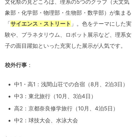
文化祭の見どころは、理系の5つのクラブ（天文気
象部・化学部・物理部・生物部・数学部）が集まる
「
サイエンス・ストリート
」。色をテーマにした実
験や、プラネタリウム、ロボット展示など、理系女
子の面目躍如といった充実した展示が人気です。​
校外行事
：
中1・高1：浅間山荘での合宿（8月、2泊3日）​
中3：東北旅行（10月、3泊4日）​
高2：京都奈良修学旅行（10月、4泊5日）
中2：球技大会、水泳大会​